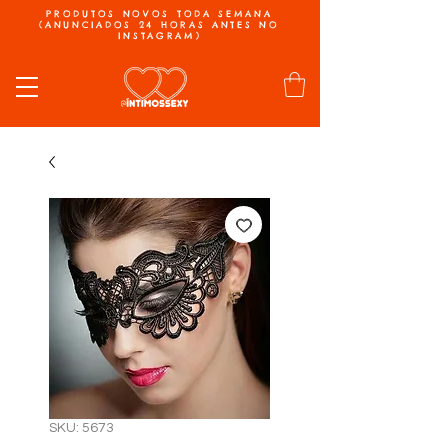
PRODUTOS NOVOS TODA SEMANA
(ANUNCIADOS 24 HORAS ANTES NO
INSTAGRAM)
SKU: 5673