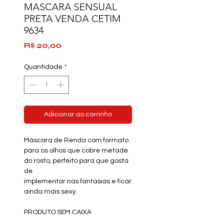
MASCARA SENSUAL
PRETA VENDA CETIM
9634
Preço
R$ 20,00
Quantidade
*
Adicionar ao carrinho
Máscara de Renda com formato
para os olhos que cobre metade
do rosto, perfeito para que gosta
de
implementar nas fantasias e ficar
ainda mais sexy.
PRODUTO SEM CAIXA