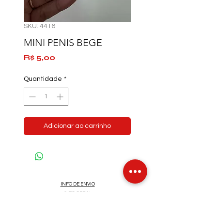
SKU: 4416
MINI PENIS BEGE
Preço
R$ 5,00
Quantidade
*
Adicionar ao carrinho
INFO DE ENVIO
INFO GERAL
POLÍTICA DE COOKIES
Métodos de Pagamentos