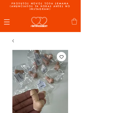
PRODUTOS NOVOS TODA SEMANA
(ANUNCIADOS 24 HORAS ANTES NO
INSTAGRAM)