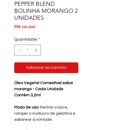
PEPPER BLEND
BOLINHA MORANGO 2
UNIDADES
Preço
R$ 10,00
Quantidade
*
Adicionar ao carrinho
Óleo Vegetal Comestível sabor
morango - Cada Unidade
Contém 3,2ml
Modo de uso:
Retirar o lacre,
romper o invólucro de gelatina e
saborear à vontade.