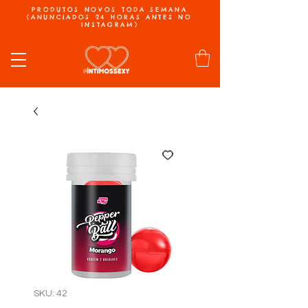
PRODUTOS NOVOS TODA SEMANA
(ANUNCIADOS 24 HORAS ANTES NO
INSTAGRAM)
SKU: 42