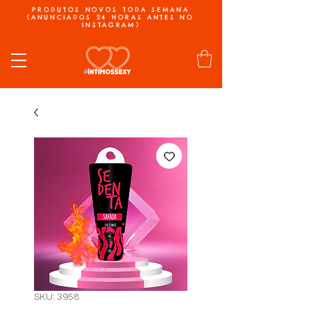
PRODUTOS NOVOS TODA SEMANA
(ANUNCIADOS 24 HORAS ANTES NO
INSTAGRAM)
SKU: 3958