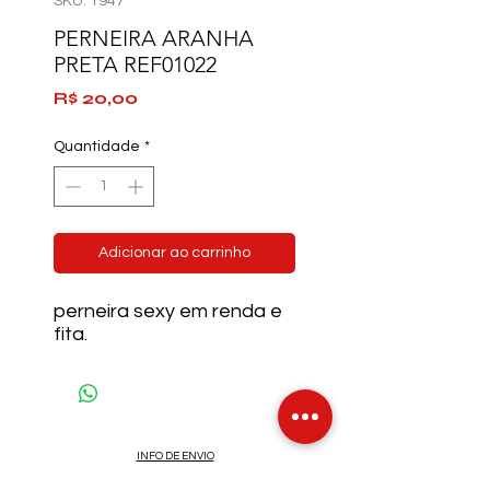
SKU: 1947
PERNEIRA ARANHA
PRETA REF01022
Preço
R$ 20,00
Quantidade
*
Adicionar ao carrinho
perneira sexy em renda e
fita.
INFO DE ENVIO
INFO GERAL