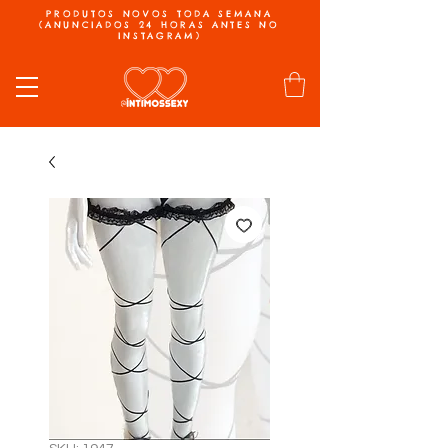
PRODUTOS NOVOS TODA SEMANA
(ANUNCIADOS 24 HORAS ANTES NO
INSTAGRAM)