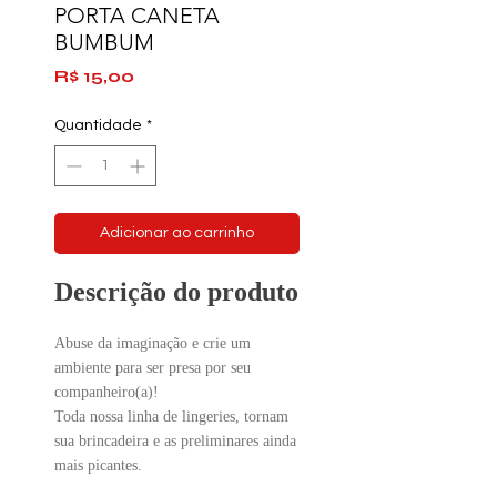
PORTA CANETA
BUMBUM
Preço
R$ 15,00
Quantidade
*
Adicionar ao carrinho
Descrição do produto
Abuse da imaginação e crie um
ambiente para ser presa por seu
companheiro(a)!
Toda nossa linha de lingeries, tornam
sua brincadeira e as preliminares ainda
mais picantes.