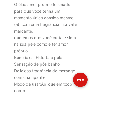
O óleo amor próprio foi criado
para que você tenha um
momento único consigo mesmo
(a), com uma fragrância incrível e
marcante,
queremos que você curta e sinta
na sua pele como é ter amor
próprio
Benefícios: Hidrata a pele
Sensação de pós banho
Deliciosa fragrância de morango
com champanhe
Modo de usar:
Aplique em todo
corpo
Contém:
120ml