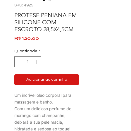
SKU: 4925
PROTESE PENIANA EM
SILICONE COM
ESCROTO 28,5X4,5CM
Preço
R$ 120,00
Quantidade
*
Adicionar ao carrinho
Um incrível óleo corporal para
massagem e banho.
Com um delicioso perfume de
morango com champanhe,
deixará a sua pele macia,
hidratada e sedosa ao toque!