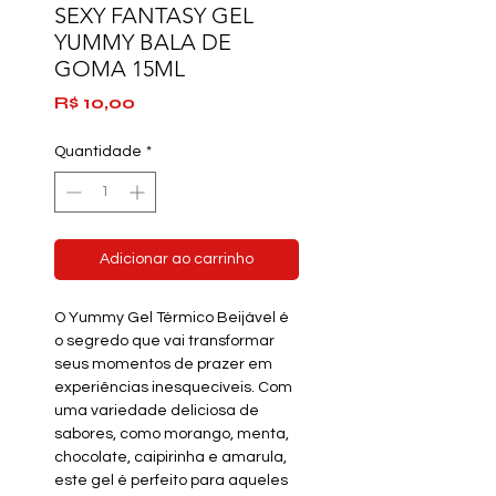
SEXY FANTASY GEL
YUMMY BALA DE
GOMA 15ML
Preço
R$ 10,00
Quantidade
*
Adicionar ao carrinho
O Yummy Gel Térmico Beijável é
o segredo que vai transformar
seus momentos de prazer em
experiências inesquecíveis. Com
uma variedade deliciosa de
sabores, como morango, menta,
chocolate, caipirinha e amarula,
este gel é perfeito para aqueles