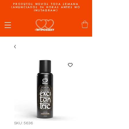
PRODUTOS NOVOS TODA SEMANA
(ANUNCIADOS 24 HORAS ANTES NO
INSTAGRAM)
SKU: 5636