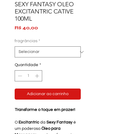
SEXY FANTASY OLEO
EXCITANTRIC CATIVE
100ML
Preço
R$ 40,00
fragrâncias
*
Quantidade
*
Adicionar ao carrinho
Transforme o toque em prazer!
O
Excitantric
da
Sexy Fantasy
é
um poderoso
Óleo para