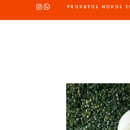
PRODUTOS NOVOS T
INÍCIO
SEX SHOP
LUBRIFICANTES
LINGERIE
VIBRADOR