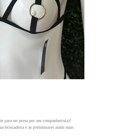
e para ser presa por seu companheiro(a)!
ua brincadeira e as preliminares ainda mais