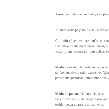
Assim como toda nossa linha, esta peça
Adquira a sua peça hoje e abuse desta 
Cuidados:
Lave sempre a mão, de for
Use sabão de sua preferência, enxague 
vezes forem necessárias, sem aplicar fo
Modo de secar:
De preferência nas sec
tambor rotativo e calor excessivo. Além
perder sua qualidade, diminuindo sua vi
Modo de passar:
Na hora de passar o 
faça movimentos laterais para não rom
tecido, poderá passar normalmente.