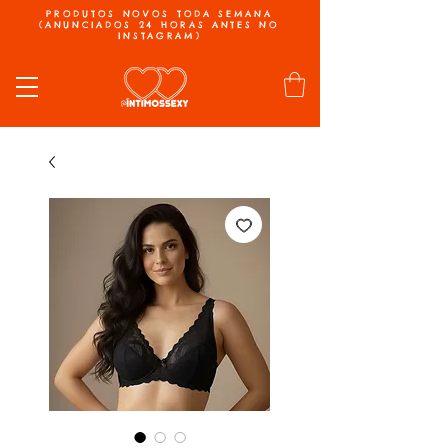
PRODUTOS NOVOS TODA SEMANA
(ANUNCIADOS 24 HORAS ANTES NO
INSTAGRAM)