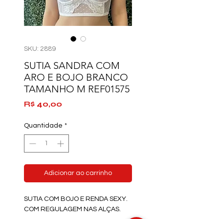
SKU: 2889
SUTIA SANDRA COM
ARO E BOJO BRANCO
TAMANHO M REF01575
Preço
R$ 40,00
Quantidade
*
Adicionar ao carrinho
SUTIA COM BOJO E RENDA SEXY.
COM REGULAGEM NAS ALÇAS.