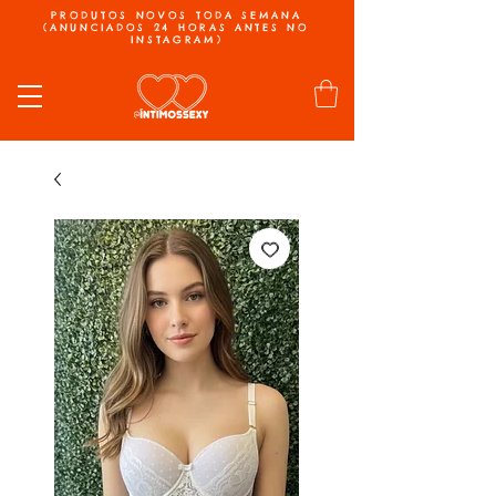
PRODUTOS NOVOS TODA SEMANA
(ANUNCIADOS 24 HORAS ANTES NO
INSTAGRAM)