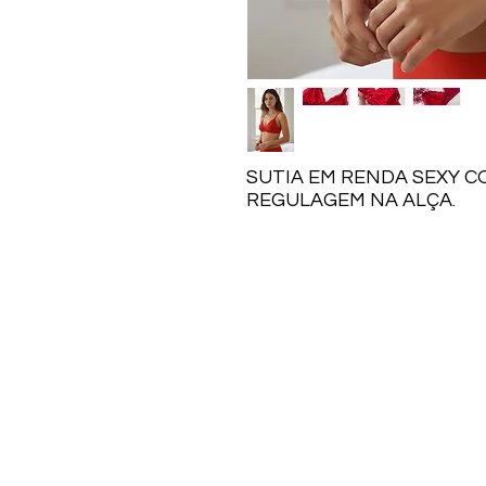
SUTIA EM RENDA SEXY C
REGULAGEM NA ALÇA.