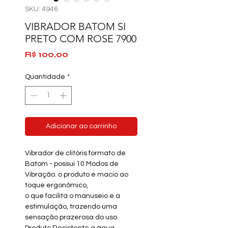
SKU: 4946
VIBRADOR BATOM SI
PRETO COM ROSE 7900
Preço
R$ 100,00
Quantidade
*
Adicionar ao carrinho
Vibrador de
clitóris formato de
Batom -
possui 10 Modos de
Vibração. o produto é macio ao
toque ergonômico,
o que facilita o manuseio e a
estimulação, trazendo uma
sensação prazerosa do uso.