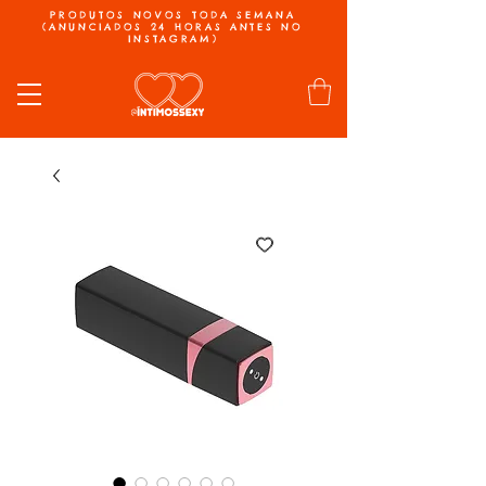
PRODUTOS NOVOS TODA SEMANA
(ANUNCIADOS 24 HORAS ANTES NO
INSTAGRAM)