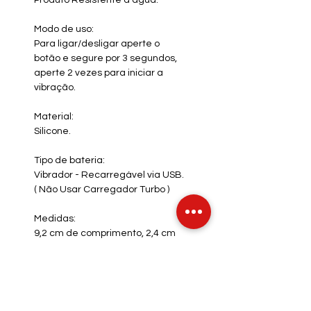
Produto Resistente a água.
Modo de uso:
Para ligar/desligar aperte o
botão e segure por 3 segundos,
aperte 2 vezes para iniciar a
vibração.
Material:
Silicone.
Tipo de bateria:
Vibrador - Recarregável via USB.
(
Não Usar Carregador Turbo )
Medidas:
9,2 cm de comprimento, 2,4 cm
de diâmetro (medidas
aproximadas).