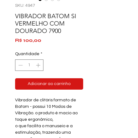
SKU: 4947
VIBRADOR BATOM SI
VERMELHO COM
DOURADO 7900
Preço
R$ 100,00
Quantidade
*
Adicionar ao carrinho
Vibrador de
clitóris formato de
Batom -
possui 10 Modos de
Vibração. o produto é macio ao
toque ergonômico,
o que facilita o manuseio e a
estimulação, trazendo uma