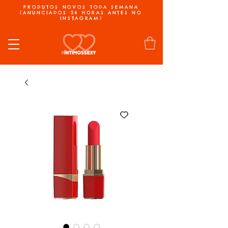
PRODUTOS NOVOS TODA SEMANA
(ANUNCIADOS 24 HORAS ANTES NO
INSTAGRAM)