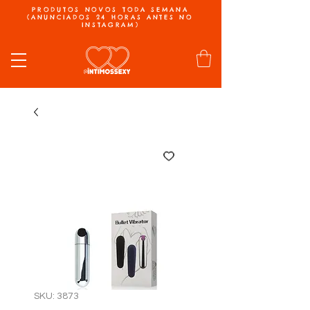
PRODUTOS NOVOS TODA SEMANA
(ANUNCIADOS 24 HORAS ANTES NO
INSTAGRAM)
SKU: 3873