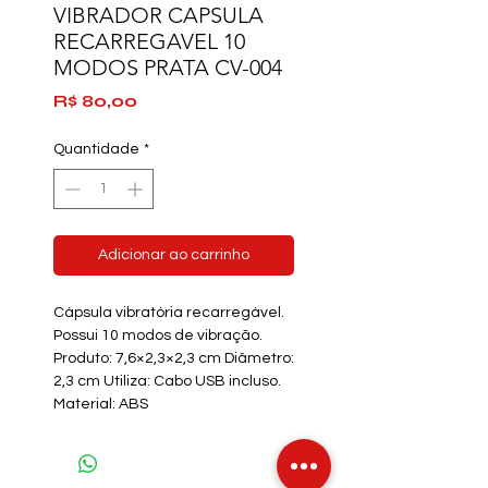
VIBRADOR CAPSULA
RECARREGAVEL 10
MODOS PRATA CV-004
Preço
R$ 80,00
Quantidade
*
Adicionar ao carrinho
Cápsula vibratória recarregável.
Possui 10 modos de vibração.
Produto: 7,6×2,3×2,3 cm Diâmetro:
2,3 cm Utiliza: Cabo USB incluso.
Material: ABS