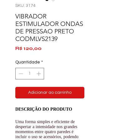
SKU: 3174
VIBRADOR
ESTIMULADOR ONDAS
DE PRESSAO PRETO
CODMLVS2139
Preço
R$ 120,00
Quantidade
*
Adicionar ao carrinho
DESCRIÇÃO DO PRODUTO
Uma forma simples e eficiente de
despertar a
intensidade
nos grandes
momentos entre quatro paredes é
incluir o uso se
acessórios
, podendo