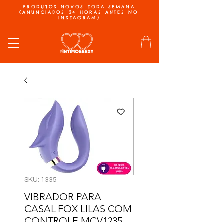
PRODUTOS NOVOS TODA SEMANA
(ANUNCIADOS 24 HORAS ANTES NO
INSTAGRAM)
SKU: 1335
VIBRADOR PARA
CASAL FOX LILAS COM
CONTROLE MCV1235